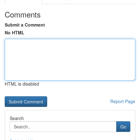
Comments
Submit a Comment
No HTML
HTML is disabled
Report Page
Search
Go