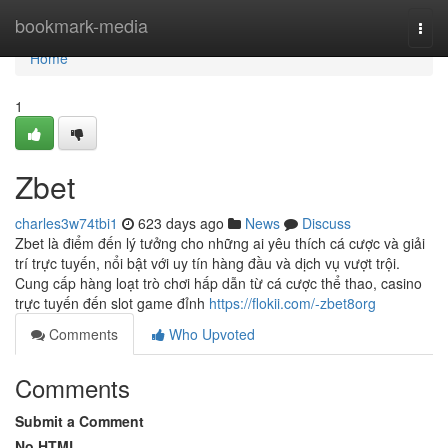
Home
bookmark-media
Togg
navi
Home
1
Zbet
charles3w74tbi1
623 days ago
News
Discuss
Zbet là điểm đến lý tưởng cho những ai yêu thích cá cược và giải
trí trực tuyến, nổi bật với uy tín hàng đầu và dịch vụ vượt trội.
Cung cấp hàng loạt trò chơi hấp dẫn từ cá cược thể thao, casino
trực tuyến đến slot game đỉnh
https://flokii.com/-zbet8org
Comments
Who Upvoted
Comments
Submit a Comment
No HTML