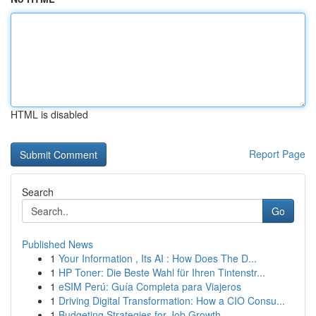
HTML is disabled
Report Page
Search
Go
Published News
1
Your Information , Its AI : How Does The D...
1
HP Toner: Die Beste Wahl für Ihren Tintenstr...
1
eSIM Perú: Guía Completa para Viajeros
1
Driving Digital Transformation: How a CIO Consu...
1
Budgeting Strategies for Job Growth