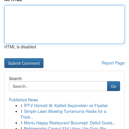
HTML is disabled
Report Page
Search
Go
Published News
1
İPTV Hizmeti Al: Kaliteli Seçenekler ve Fiyatlar
1
Simple Lawn Mowing Turramurra Hacks for a
Thick...
1
Meniu Happy Restaurant București: Delicii Gusta...
1
Refrigerador Consul 334 Litros: Um Guia Abr...