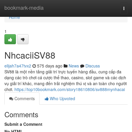
Home
bookmark-media
Togg
navi
Home
1
NhcaciiSV88
elijah7a47tvx2
575 days ago
News
Discuss
SV88 là một nền tảng giải trí trực tuyến hàng đầu, cung cấp đa
dạng các trò chơi cá cược thể thao, casino, slot game và các dịch
vụ giải trí khác, mang đến trải nghiệm thú vị và an toàn cho người
chơi.
https://top10bookmark.com/story18610806/sv888mynhacai
Comments
Who Upvoted
Comments
Submit a Comment
No HTML