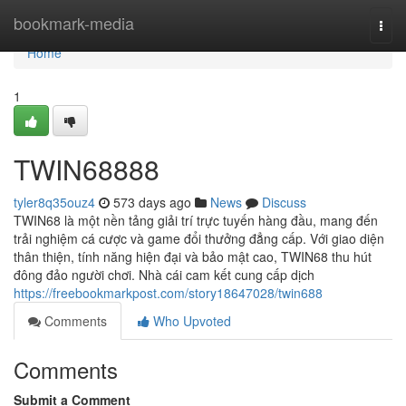
Home
bookmark-media
Togg
navi
Home
1
TWIN68888
tyler8q35ouz4
573 days ago
News
Discuss
TWIN68 là một nền tảng giải trí trực tuyến hàng đầu, mang đến
trải nghiệm cá cược và game đổi thưởng đẳng cấp. Với giao diện
thân thiện, tính năng hiện đại và bảo mật cao, TWIN68 thu hút
đông đảo người chơi. Nhà cái cam kết cung cấp dịch
https://freebookmarkpost.com/story18647028/twin688
Comments
Who Upvoted
Comments
Submit a Comment