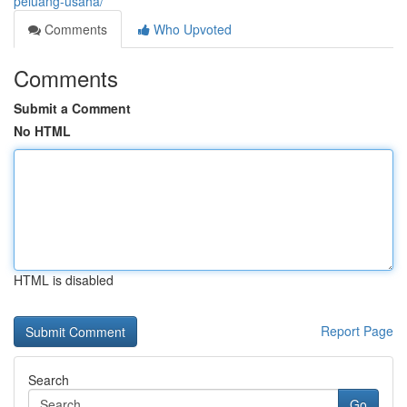
peluang-usaha/
Comments
Who Upvoted
Comments
Submit a Comment
No HTML
HTML is disabled
Report Page
Search
Go