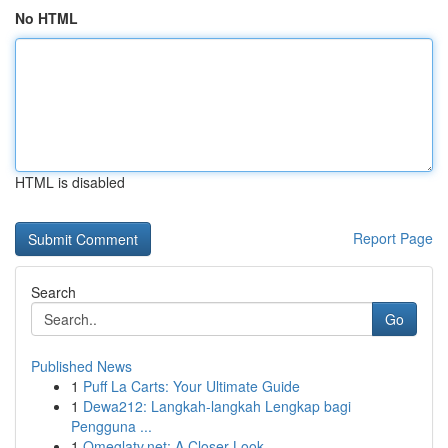
No HTML
HTML is disabled
Report Page
Search
Go
Published News
1
Puff La Carts: Your Ultimate Guide
1
Dewa212: Langkah-langkah Lengkap bagi
Pengguna ...
1
Omeglatv.net: A Closer Look