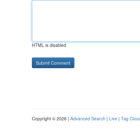
HTML is disabled
Copyright © 2026 |
Advanced Search
|
Live
|
Tag Clou