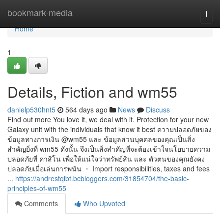
Home
bookmark-media
Togg
navi
Home
1
Details, Fiction and wm55
danielp530hnt5
564 days ago
News
Discuss
Find out more You love it, we deal with it. Protection for your new
Galaxy unit with the individuals that know it best ความปลอดภัยของ
ข้อมูลทางการเงิน @wm55 และ ข้อมูลส่วนบุคคลของคุณเป็นสิ่ง
สำคัญยิ่งที่ wm55 ดังนั้น จึงเป็นสิ่งสำคัญที่จะต้องเข้าใจนโยบายความ
ปลอดภัยที่ คาสิโน เพื่อให้แน่ใจว่าทรัพย์สิน และ ตัวตนของคุณยังคง
ปลอดภัยเมื่อเล่นการพนัน ・ Import responsibilities, taxes and fees
...
https://andrestqibt.bcbloggers.com/31854704/the-basic-
principles-of-wm55
Comments
Who Upvoted