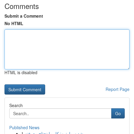
Comments
Submit a Comment
No HTML
HTML is disabled
Report Page
Search
Go
Published News
1
رِشد سمارترز: كل ما تحتاج معرفته