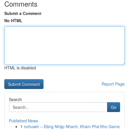
Comments
Submit a Comment
No HTML
HTML is disabled
Report Page
Search
Go
Published News
1
nohuwin – Đăng Nhập Nhanh, Khám Phá Kho Game