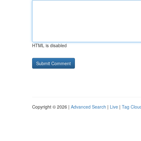
HTML is disabled
Copyright © 2026 |
Advanced Search
|
Live
|
Tag Clou