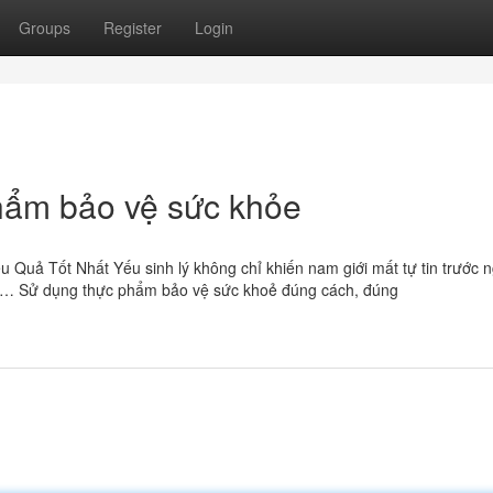
Groups
Register
Login
m bảo vệ sức khỏe
 Quả Tốt Nhất Yếu sinh lý không chỉ khiến nam giới mất tự tin trước 
àm… Sử dụng thực phẩm bảo vệ sức khoẻ đúng cách, đúng