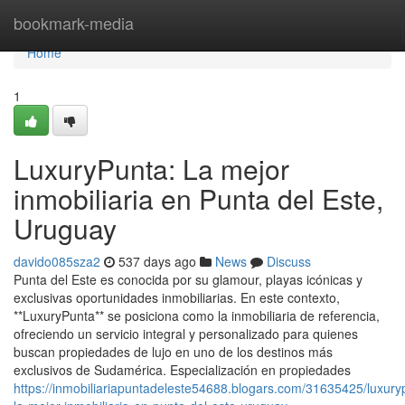
Home
bookmark-media
Home
1
LuxuryPunta: La mejor
inmobiliaria en Punta del Este,
Uruguay
davido085sza2
537 days ago
News
Discuss
Punta del Este es conocida por su glamour, playas icónicas y
exclusivas oportunidades inmobiliarias. En este contexto,
**LuxuryPunta** se posiciona como la inmobiliaria de referencia,
ofreciendo un servicio integral y personalizado para quienes
buscan propiedades de lujo en uno de los destinos más
exclusivos de Sudamérica. Especialización en propiedades
https://inmobiliariapuntadeleste54688.blogars.com/31635425/luxury