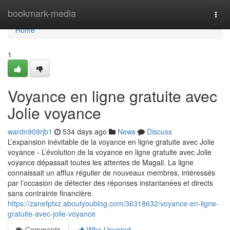
Home
bookmark-media
Togg
navi
Home
1
Voyance en ligne gratuite avec
Jolie voyance
wardn909rjb1
534 days ago
News
Discuss
L’expansion inévitable de la voyance en ligne gratuite avec Jolie
voyance - L’évolution de la voyance en ligne gratuite avec Jolie
voyance dépassait toutes les attentes de Magali. La ligne
connaissait un afflux régulier de nouveaux membres, intéressés
par l’occasion de détecter des réponses instantanées et directs
sans contrainte financière.
https://zanefptxz.aboutyoublog.com/36318632/voyance-en-ligne-
gratuite-avec-jolie-voyance
Comments
Who Upvoted