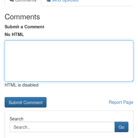
Comments
Submit a Comment
No HTML
HTML is disabled
Report Page
Search
Go