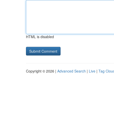
HTML is disabled
Copyright © 2026 |
Advanced Search
|
Live
|
Tag Clou