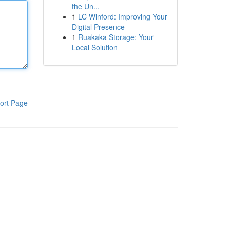
the Un...
1
LC Winford: Improving Your
Digital Presence
1
Ruakaka Storage: Your
Local Solution
ort Page