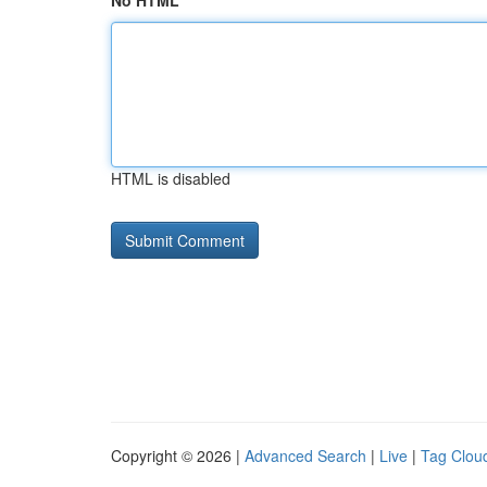
No HTML
HTML is disabled
Copyright © 2026 |
Advanced Search
|
Live
|
Tag Clou