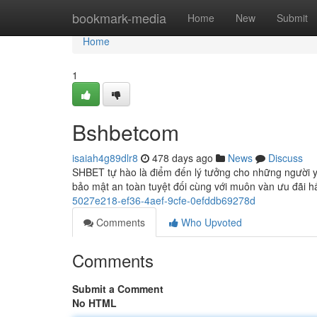
Home
bookmark-media
Home
New
Submit
Home
1
Bshbetcom
isaiah4g89dlr8
478 days ago
News
Discuss
SHBET tự hào là điểm đến lý tưởng cho những người yê
bảo mật an toàn tuyệt đối cùng với muôn vàn ưu đãi h
5027e218-ef36-4aef-9cfe-0efddb69278d
Comments
Who Upvoted
Comments
Submit a Comment
No HTML