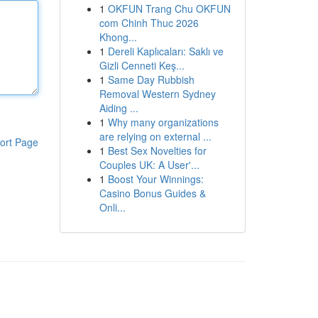
1
OKFUN Trang Chu OKFUN
com Chinh Thuc 2026
Khong...
1
Dereli Kaplıcaları: Saklı ve
Gizli Cenneti Keş...
1
Same Day Rubbish
Removal Western Sydney
Aiding ...
1
Why many organizations
are relying on external ...
ort Page
1
Best Sex Novelties for
Couples UK: A User'...
1
Boost Your Winnings:
Casino Bonus Guides &
Onli...