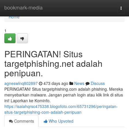
Home
bookmark-media
Togg
navi
Home
1
PERINGATAN! Situs
targetphishing.net adalah
penipuan.
agneswlnq802897
473 days ago
News
Discuss
PERINGATAN! Situs targetphishing.com adalah phishing. Mereka
menyebarkan malware. Jangan pernah login atau klik link di situs
ini! Laporkan ke Kominfo.
https://isaiahqrsc475338.blogofoto.com/65731296/peringatan-
situs-targetphishing-com-adalah-penipuan
Comments
Who Upvoted