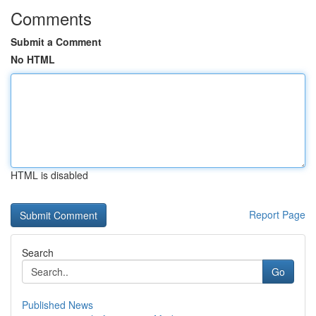
Comments
Submit a Comment
No HTML
HTML is disabled
Report Page
Search
Go
Published News