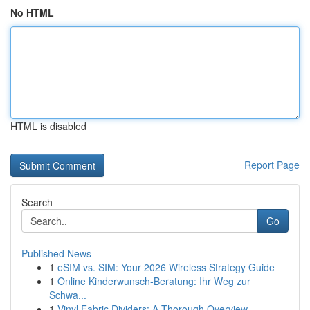
No HTML
HTML is disabled
Report Page
Search
Go
Published News
1
eSIM vs. SIM: Your 2026 Wireless Strategy Guide
1
Online Kinderwunsch-Beratung: Ihr Weg zur
Schwa...
1
Vinyl Fabric Dividers: A Thorough Overview