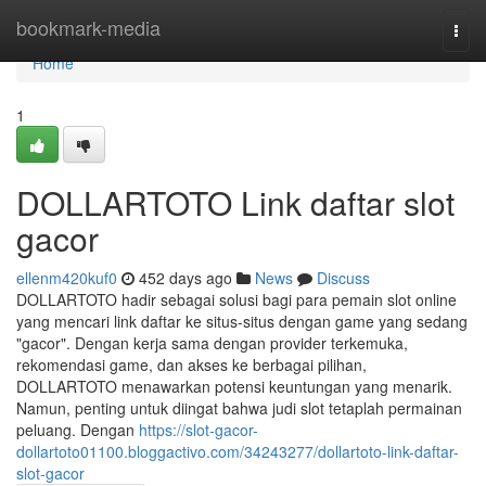
Home
bookmark-media
Togg
navi
Home
1
DOLLARTOTO Link daftar slot
gacor
ellenm420kuf0
452 days ago
News
Discuss
DOLLARTOTO hadir sebagai solusi bagi para pemain slot online
yang mencari link daftar ke situs-situs dengan game yang sedang
"gacor". Dengan kerja sama dengan provider terkemuka,
rekomendasi game, dan akses ke berbagai pilihan,
DOLLARTOTO menawarkan potensi keuntungan yang menarik.
Namun, penting untuk diingat bahwa judi slot tetaplah permainan
peluang. Dengan
https://slot-gacor-
dollartoto01100.bloggactivo.com/34243277/dollartoto-link-daftar-
slot-gacor