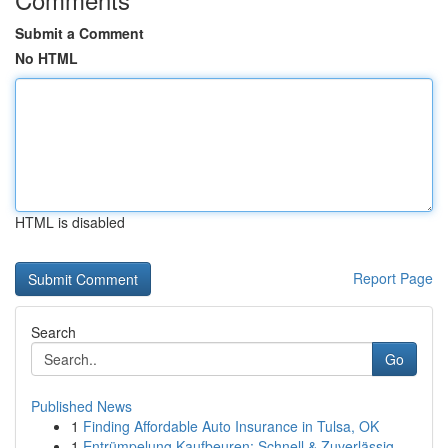
Submit a Comment
No HTML
HTML is disabled
Report Page
Search
Go
Published News
1
Finding Affordable Auto Insurance in Tulsa, OK
1
Entrümpelung Kaufbeuren: Schnell & Zuverlässig ...