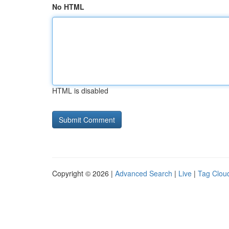
No HTML
HTML is disabled
Copyright © 2026 |
Advanced Search
|
Live
|
Tag Clou