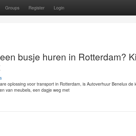
Groups
Register
Login
 een busje huren in Rotterdam? K
x
s
are oplossing voor transport in Rotterdam, is Autoverhuur Benelux de 
eren van meubels, een dagje weg met