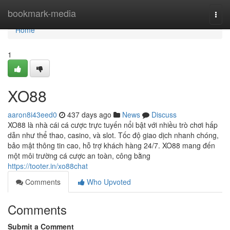
Home
bookmark-media
Togg
navi
Home
1
XO88
aaron8i43eed0
437 days ago
News
Discuss
XO88 là nhà cái cá cược trực tuyến nổi bật với nhiều trò chơi hấp
dẫn như thể thao, casino, và slot. Tốc độ giao dịch nhanh chóng,
bảo mật thông tin cao, hỗ trợ khách hàng 24/7. XO88 mang đến
một môi trường cá cược an toàn, công bằng
https://tooter.in/xo88chat
Comments
Who Upvoted
Comments
Submit a Comment