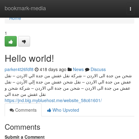
Home
bookmark-media
Togg
navi
Home
1
Hello world!
parker4t26fdf8
418 days ago
News
Discuss
شحن من جدة الى الاردن – شركة نقل عفش من جدة الي الاردن – نقل
عفش من جدة الي الاردن – نقل شحن عفش من جدة إلي الأردن – نقل
عفش من جدة الى الاردن – شحن من جدة الي الاردن – شركة شحن و
نقل عفش من جدة الي
https://jnd.blg.mybluehost.me/website_58c61601/
Comments
Who Upvoted
Comments
Submit a Comment