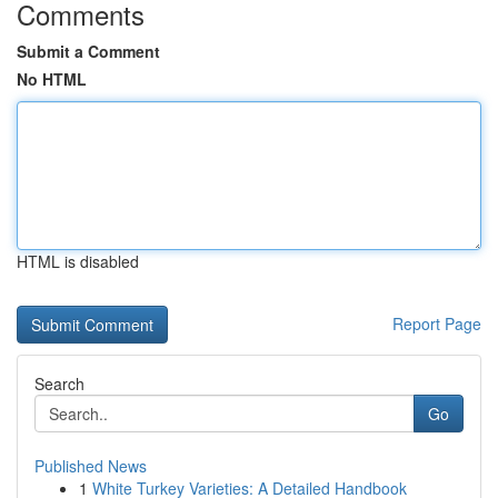
Comments
Submit a Comment
No HTML
HTML is disabled
Report Page
Search
Go
Published News
1
White Turkey Varieties: A Detailed Handbook