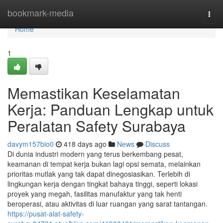
Home
bookmark-media
Togg
navi
Home
1
Memastikan Keselamatan
Kerja: Panduan Lengkap untuk
Peralatan Safety Surabaya
davym157bio0
418 days ago
News
Discuss
Di dunia industri modern yang terus berkembang pesat,
keamanan di tempat kerja bukan lagi opsi semata, melainkan
prioritas mutlak yang tak dapat dinegosiasikan. Terlebih di
lingkungan kerja dengan tingkat bahaya tinggi, seperti lokasi
proyek yang megah, fasilitas manufaktur yang tak henti
beroperasi, atau aktivitas di luar ruangan yang sarat tantangan.
https://pusat-alat-safety-