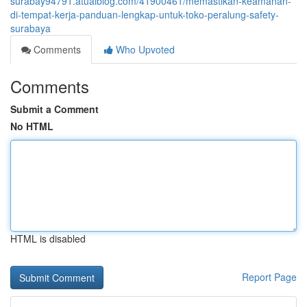
surabay94791.atualblog.com/41900461/memastikan-keamanan-
di-tempat-kerja-panduan-lengkap-untuk-toko-peralung-safety-
surabaya
Comments
Who Upvoted
Comments
Submit a Comment
No HTML
HTML is disabled
Report Page