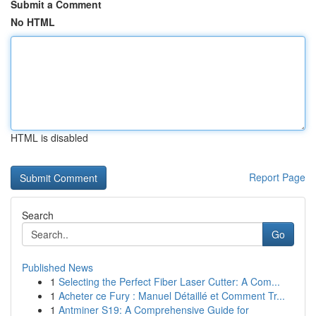
Submit a Comment
No HTML
HTML is disabled
Report Page
Search
Go
Published News
1
Selecting the Perfect Fiber Laser Cutter: A Com...
1
Acheter ce Fury : Manuel Détaillé et Comment Tr...
1
Antminer S19: A Comprehensive Guide for