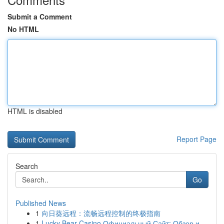
Submit a Comment
No HTML
HTML is disabled
Report Page
Search
Go
Published News
1
向日葵远程：流畅远程控制的终极指南
1
Lucky Bear Casino Официальный Сайт: Обзор и