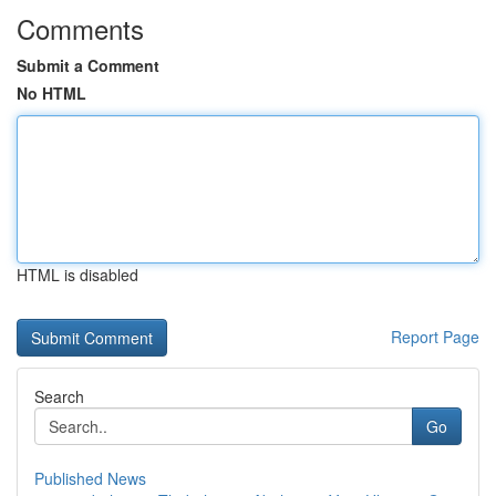
Comments
Submit a Comment
No HTML
HTML is disabled
Report Page
Search
Go
Published News