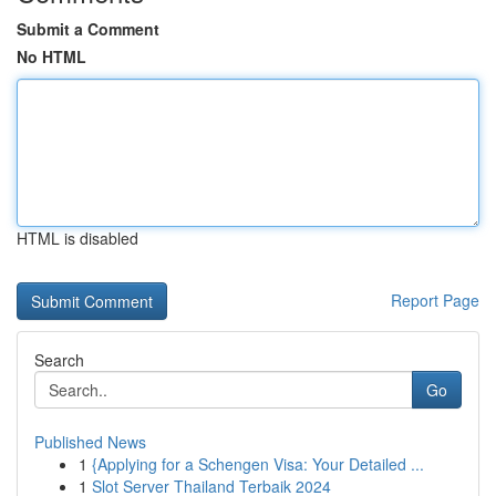
Submit a Comment
No HTML
HTML is disabled
Report Page
Search
Go
Published News
1
{Applying for a Schengen Visa: Your Detailed ...
1
Slot Server Thailand Terbaik 2024