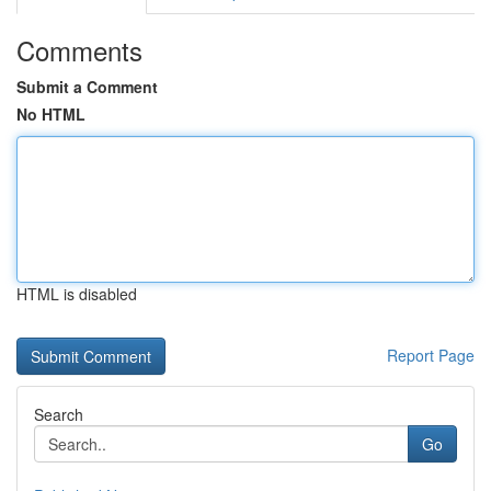
Comments
Submit a Comment
No HTML
HTML is disabled
Report Page
Search
Go