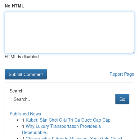
No HTML
HTML is disabled
Report Page
Search
Go
Published News
1
Kubet: Sân Chơi Giải Trí Cá Cược Cao Cấp
1
Why Luxury Transportation Provides a
Dependable...
1
Chiropractor & Sports Massage: Your Gold Coast ...