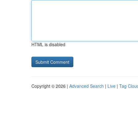
HTML is disabled
Copyright © 2026 |
Advanced Search
|
Live
|
Tag Clou