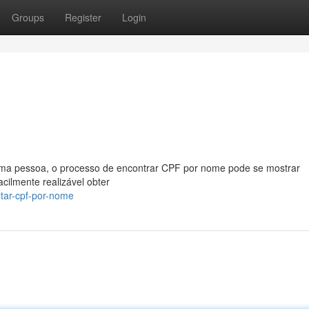
Groups
Register
Login
 uma pessoa, o processo de encontrar CPF por nome pode se mostrar
acilmente realizável obter
ltar-cpf-por-nome