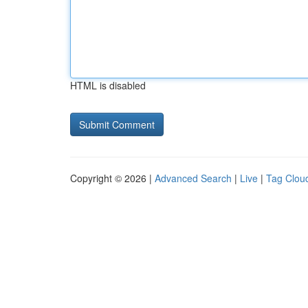
HTML is disabled
Copyright © 2026 |
Advanced Search
|
Live
|
Tag Clou