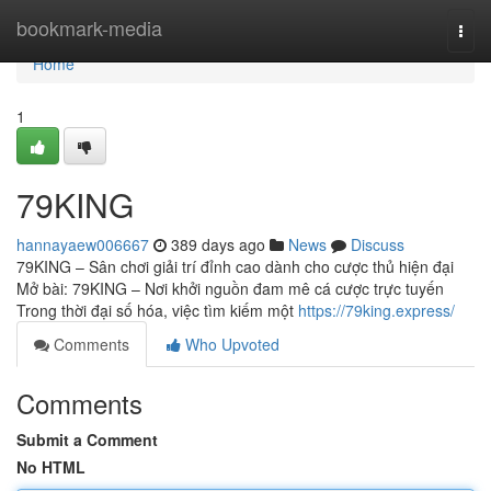
Home
bookmark-media
Togg
navi
Home
1
79KING
hannayaew006667
389 days ago
News
Discuss
79KING – Sân chơi giải trí đỉnh cao dành cho cược thủ hiện đại
Mở bài: 79KING – Nơi khởi nguồn đam mê cá cược trực tuyến
Trong thời đại số hóa, việc tìm kiếm một
https://79king.express/
Comments
Who Upvoted
Comments
Submit a Comment
No HTML