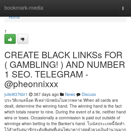
Home
bookmark-media
Togg
navi
Home
1
CREATE BLACK LINKSs FOR
( GAMBLING! ) AND NUMBER
1 SEO. TELEGRAM -
@pheonnixxx
juliei837kbr1
387 days ago
News
Discuss
ประวัติเกมสล็อต ที่เหล่านักพนันไม่ควรพลาด When all cards are
dealt, determine the winning hand. The winning hand is the fact
which totals nearer to nine. During the event of a tie, neither hand
wins or loses. Occasionally a commission is paid out outside of
winnings when betting to the Banker's hand. โบนัสประเภทนี้จัดทำ
ไว้สำหรับสมาชิกระดับพิเศษที่เล่นไพ่บาคาร่าสดด้วยวงเงินจำนวนมาก