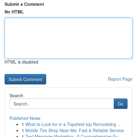
Submit a Comment
No HTML
HTML is disabled
Report Page
Search
Go
Published News
1
What to Look for in a Topsfield top Remodeling ...
1
Mobile Tire Shop Near Me: Fast & Reliable Service
1
Text Message Marketing : A Comprehensive Gu...