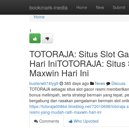
Home
bookmark-media
Home
New
Submit
Home
1
TOTORAJA: Situs Slot G
Hari IniTOTORAJA: Situs
Maxwin Hari Ini
busterw074tyg9
385 days ago
News
Discuss
TOTORAJA sebagai situs slot gacor resmi memberikan
bonus melimpah, serta strategi bermain yang tepat, 
bergabung dan rasakan pengalaman bermain slot onl
https://totoraja00864.timeblog.net/72010698/totoraja-s
resmi-yang-mudah-raih-maxwin-hari-ini
Comments
Who Upvoted