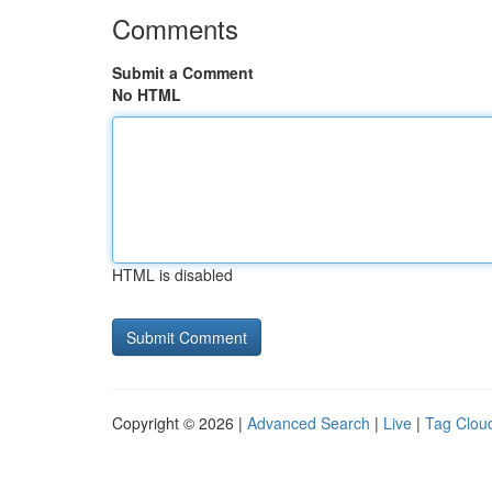
Comments
Submit a Comment
No HTML
HTML is disabled
Copyright © 2026 |
Advanced Search
|
Live
|
Tag Clou