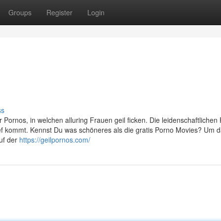
Groups
Register
Login
ss
Pornos, in welchen alluring Frauen geil ficken. Die leidenschaftlichen
hef kommt. Kennst Du was schöneres als die gratis Porno Movies? Um 
uf der
https://geilpornos.com/