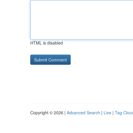
HTML is disabled
Copyright © 2026 |
Advanced Search
|
Live
|
Tag Clou