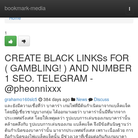
Home
bookmark-media
Togg
navi
Home
1
CREATE BLACK LINKSs FOR
( GAMBLING! ) AND NUMBER
1 SEO. TELEGRAM -
@pheonnixxx
grahamo160slc5
384 days ago
News
Discuss
และยังมีความเชื่อที่ว่า บาคาร่า เกมไพ่ที่มีต้นกำเนิดมาจากแบล็คแจ็ค
โดยมีผู้เชี่ยวชาญบางกลุ่ม ได้ออกมาเผยว่า บาคาร่านั้นมีที่มากจาก
ประเทศฝรั่งเศส โดยให้เหตุผลว่า รูปแบบการเล่นของเกมบาคาร่านั้น
คล้ายคลึงกับ รูปแบบการเล่นของเกม แบล็คแจ็ค จึงมีข้อสันนิษฐานว่า
ต้นกำเนิดของบาคาร่านั้น มาจากประเทศฝรั่งเศส เพราะเนื่องด้วย การ
ถือกำเนิดของไพ่แบล็คแจ็คนั้น มีช่วงเวลาที่เชื่อมต่อกันกับเกมบาคา