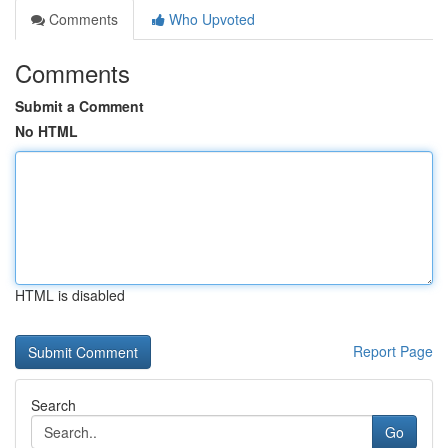
Comments
Who Upvoted
Comments
Submit a Comment
No HTML
HTML is disabled
Report Page
Search
Go