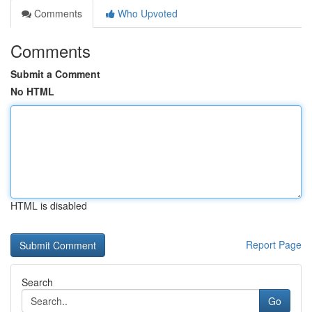
Comments
Who Upvoted
Comments
Submit a Comment
No HTML
HTML is disabled
Report Page
Search
Go