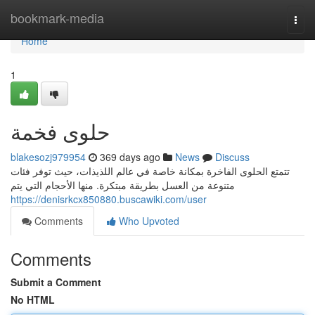
Home
bookmark-media
Togg
navi
Home
1
حلوى فخمة
blakesozj979954
369 days ago
News
Discuss
تتمتع الحلوى الفاخرة بمكانة خاصة في عالم اللذيذات، حيث توفر فئات
متنوعة من العسل بطريقة مبتكرة. منها الأحجام التي يتم
https://denisrkcx850880.buscawiki.com/user
Comments
Who Upvoted
Comments
Submit a Comment
No HTML