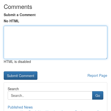
Comments
Submit a Comment
No HTML
HTML is disabled
Report Page
Search
Go
Published News