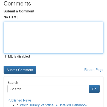
Comments
Submit a Comment
No HTML
HTML is disabled
Report Page
Search
Go
Published News
1
White Turkey Varieties: A Detailed Handbook