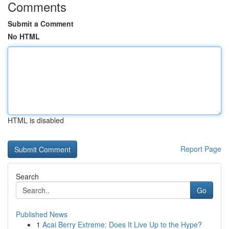
Comments
Submit a Comment
No HTML
HTML is disabled
Report Page
Search
Go
Published News
1
Acai Berry Extreme: Does It Live Up to the Hype?