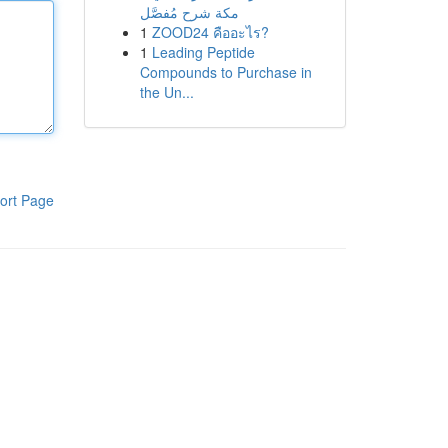
مكة شرح مُفصَّل
1
ZOOD24 คืออะไร?
1
Leading Peptide
Compounds to Purchase in
the Un...
ort Page