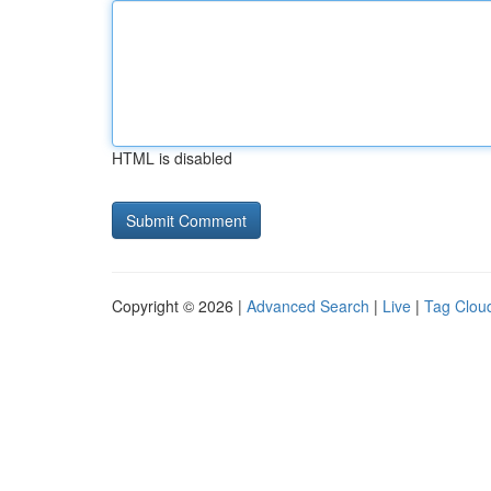
HTML is disabled
Copyright © 2026 |
Advanced Search
|
Live
|
Tag Clou