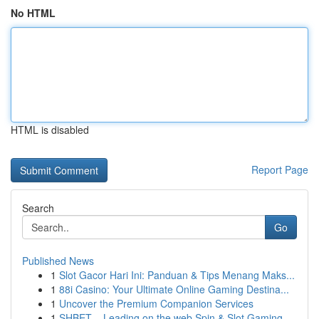
No HTML
HTML is disabled
Report Page
Search
Go
Published News
1
Slot Gacor Hari Ini: Panduan & Tips Menang Maks...
1
88i Casino: Your Ultimate Online Gaming Destina...
1
Uncover the Premium Companion Services
1
SHBET – Leading on the web Spin & Slot Gaming