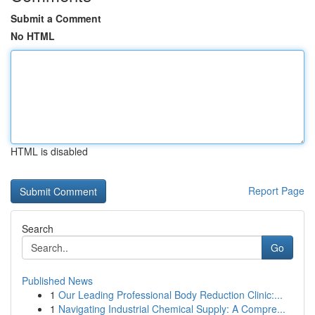
Submit a Comment
No HTML
HTML is disabled
Report Page
Search
Go
Published News
1
Our Leading Professional Body Reduction Clinic:...
1
Navigating Industrial Chemical Supply: A Compre...