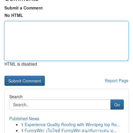
Submit a Comment
No HTML
HTML is disabled
Report Page
Search
Go
Published News
1
Experience Quality Roofing with Winnipeg top Ro...
1
FunnyWin: เว็บไซต์ FunnyWin สนุกกับการเล่น ป...