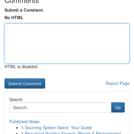
Submit a Comment
No HTML
HTML is disabled
Report Page
Search
Go
Published News
1
Sourcing Spleen Swine: Your Guide
1
Beaumont Roofing Experts: Repair & Replacement