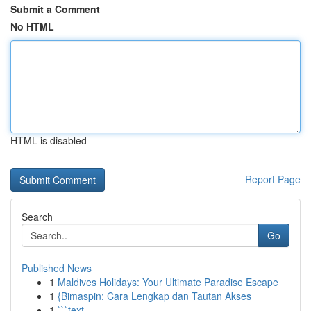
Submit a Comment
No HTML
HTML is disabled
Report Page
Search
Go
Published News
1
Maldives Holidays: Your Ultimate Paradise Escape
1
{Bimaspin: Cara Lengkap dan Tautan Akses
1
```text