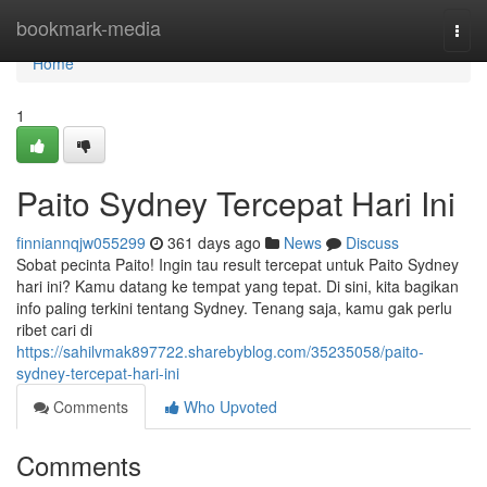
Home
bookmark-media
Togg
navi
Home
1
Paito Sydney Tercepat Hari Ini
finniannqjw055299
361 days ago
News
Discuss
Sobat pecinta Paito! Ingin tau result tercepat untuk Paito Sydney
hari ini? Kamu datang ke tempat yang tepat. Di sini, kita bagikan
info paling terkini tentang Sydney. Tenang saja, kamu gak perlu
ribet cari di
https://sahilvmak897722.sharebyblog.com/35235058/paito-
sydney-tercepat-hari-ini
Comments
Who Upvoted
Comments